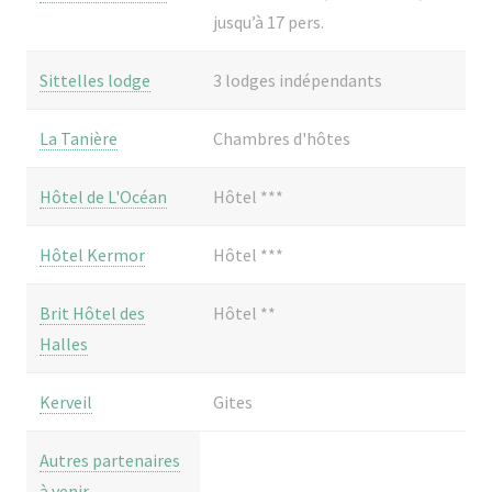
jusqu’à 17 pers.
Sittelles lodge
3 lodges indépendants
La Tanière
Chambres d'hôtes
Hôtel de L'Océan
Hôtel ***
Hôtel Kermor
Hôtel ***
Brit Hôtel des
Hôtel **
Halles
Kerveil
Gites
Autres partenaires
à venir