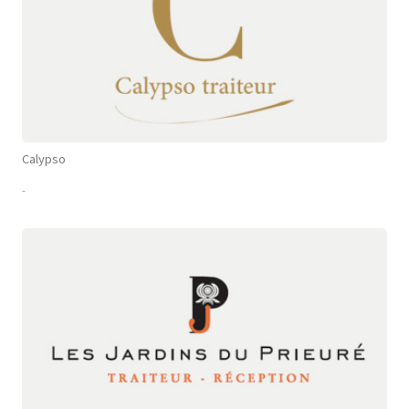
Calypso
-