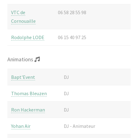
VTC de
06 58 28 55 98
Cornouaille
Rodolphe LODE
06 15 40 97 25
Animations
Bapt'Event
DJ
Thomas Bleuzen
DJ
Ron Hackerman
DJ
Yohan Air
DJ - Animateur