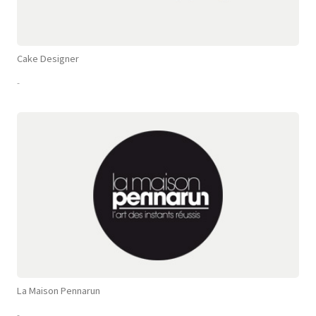
Cake Designer
-
La Maison Pennarun
-