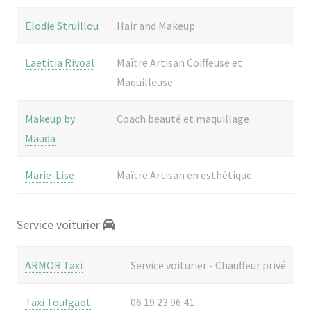
Elodie Struillou
Hair and Makeup
Laetitia Rivoal
Maître Artisan Coiffeuse et
Maquilleuse
Makeup by
Coach beauté et maquillage
Mauda
Marie-Lise
Maître Artisan en esthétique
Service voiturier
ARMOR Taxi
Service voiturier - Chauffeur privé
Taxi Toulgaot
06 19 23 96 41