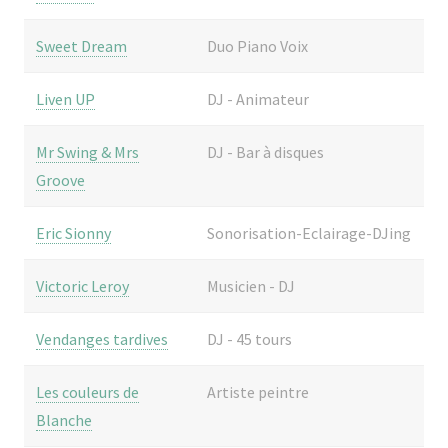
Sweet Dream
Duo Piano Voix
Liven UP
DJ - Animateur
Mr Swing & Mrs
DJ - Bar à disques
Groove
Eric Sionny
Sonorisation-Eclairage-DJing
Victoric Leroy
Musicien - DJ
Vendanges tardives
DJ - 45 tours
Les couleurs de
Artiste peintre
Blanche