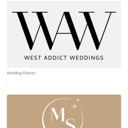
Wedding Planner
-