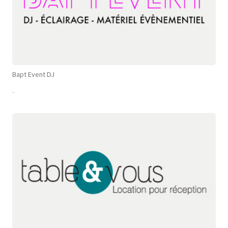
Bapt Event DJ
-